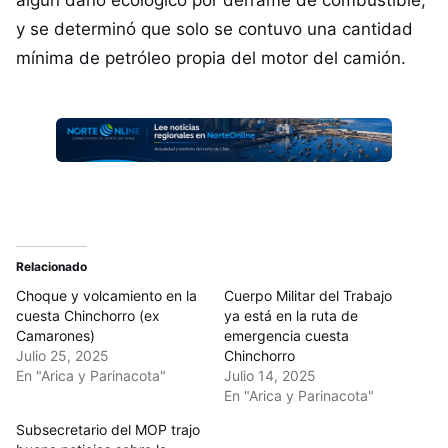
algún daño ecológico por derrame de combustible,
y se determinó que solo se contuvo una cantidad
mínima de petróleo propia del motor del camión.
Relacionado
Choque y volcamiento en la
Cuerpo Militar del Trabajo
cuesta Chinchorro (ex
ya está en la ruta de
Camarones)
emergencia cuesta
Julio 25, 2025
Chinchorro
En "Arica y Parinacota"
Julio 14, 2025
En "Arica y Parinacota"
Subsecretario del MOP trajo