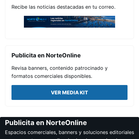
Recibe las noticias destacadas en tu correo.
Publicita en NorteOnline
Revisa banners, contenido patrocinado y
formatos comerciales disponibles.
VER MEDIA KIT
Publicita en NorteOnline
Espacios comerciales, banners y soluciones editoriales