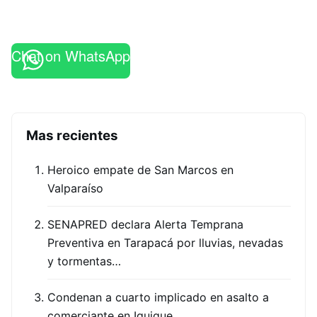
Chat on WhatsApp
Mas recientes
Heroico empate de San Marcos en
Valparaíso
SENAPRED declara Alerta Temprana
Preventiva en Tarapacá por lluvias, nevadas
y tormentas…
Condenan a cuarto implicado en asalto a
comerciante en Iquique