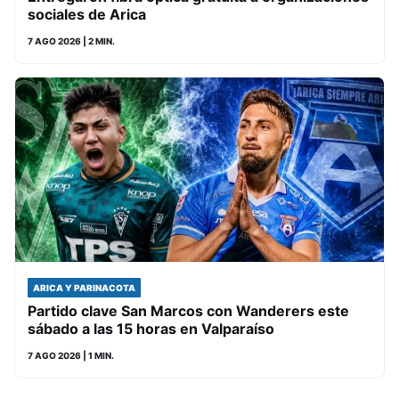
sociales de Arica
7 AGO 2026
| 2 MIN.
ARICA Y PARINACOTA
Partido clave San Marcos con Wanderers este
sábado a las 15 horas en Valparaíso
7 AGO 2026
| 1 MIN.