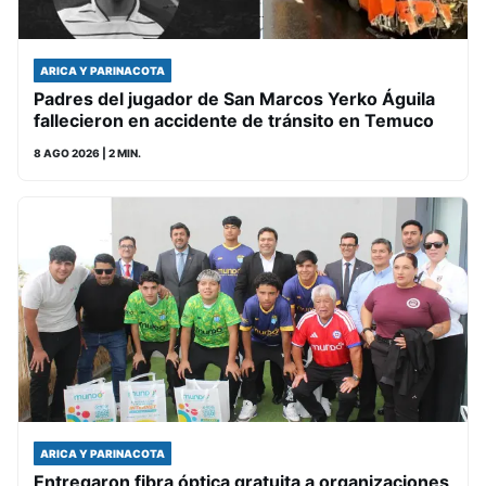
ARICA Y PARINACOTA
Padres del jugador de San Marcos Yerko Águila
fallecieron en accidente de tránsito en Temuco
8 AGO 2026
| 2 MIN.
ARICA Y PARINACOTA
Entregaron fibra óptica gratuita a organizaciones