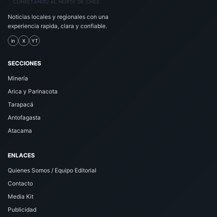
Noticias locales y regionales con una
experiencia rapida, clara y confiable.
in
X
YT
SECCIONES
Minería
Arica y Parinacota
Tarapacá
Antofagasta
Atacama
ENLACES
Quienes Somos / Equipo Editorial
Contacto
Media Kit
Publicidad