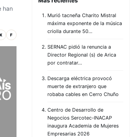
Mas recientes
e han
Murió tacneña Charito Mistral
máxima exponente de la música
criolla durante 50…
X
F
SERNAC pidió la renuncia a
Director Regional (s) de Arica
por contratar…
Descarga eléctrica provocó
muerte de extranjero que
robaba cables en Cerro Chuño
Centro de Desarrollo de
Negocios Sercotec-INACAP
inaugura Academia de Mujeres
Empresarias 2026