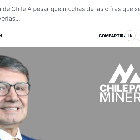
a de Chile A pesar que muchas de las cifras que s
rlas...
N.
COMPARTIR:
IN