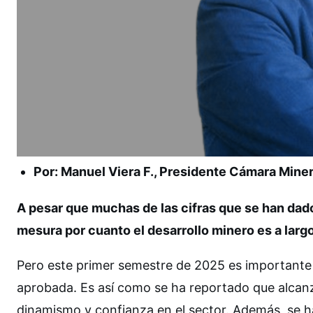
Por: Manuel Viera F., Presidente Cámara Miner
A pesar que muchas de las cifras que se han dad
mesura por cuanto el desarrollo minero es a largo
Pero este primer semestre de 2025 es importante 
aprobada. Es así como se ha reportado que alcanz
dinamismo y confianza en el sector. Además, se h