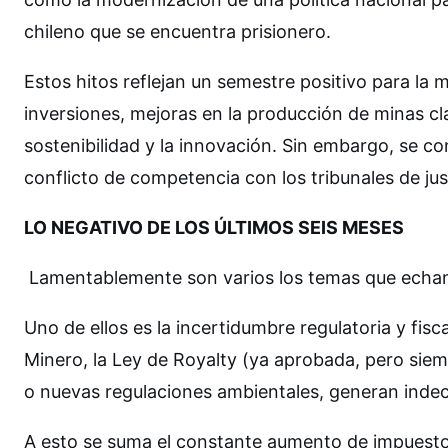
chileno que se encuentra prisionero.
Estos hitos reflejan un semestre positivo para la
inversiones, mejoras en la producción de minas cl
sostenibilidad y la innovación. Sin embargo, se c
conflicto de competencia con los tribunales de jus
LO NEGATIVO DE LOS ÚLTIMOS SEIS MESES
Lamentablemente son varios los temas que echan p
Uno de ellos es la incertidumbre regulatoria y fis
Minero, la Ley de Royalty (ya aprobada, pero siemp
o nuevas regulaciones ambientales, generan indecis
A esto se suma el constante aumento de impuestos