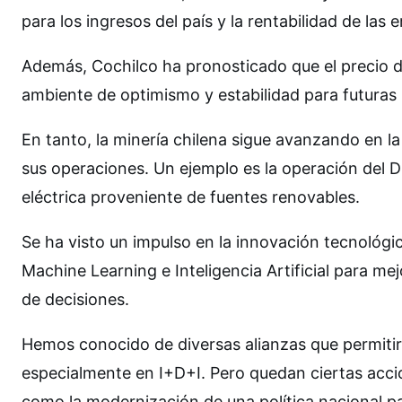
para los ingresos del país y la rentabilidad de las
Además, Cochilco ha pronosticado que el precio d
ambiente de optimismo y estabilidad para futuras 
En tanto, la minería chilena sigue avanzando en la
sus operaciones. Un ejemplo es la operación del 
eléctrica proveniente de fuentes renovables.
Se ha visto un impulso en la innovación tecnológi
Machine Learning e Inteligencia Artificial para mej
de decisiones.
Hemos conocido de diversas alianzas que permitirá
especialmente en I+D+I. Pero quedan ciertas accion
como la modernización de una política nacional par