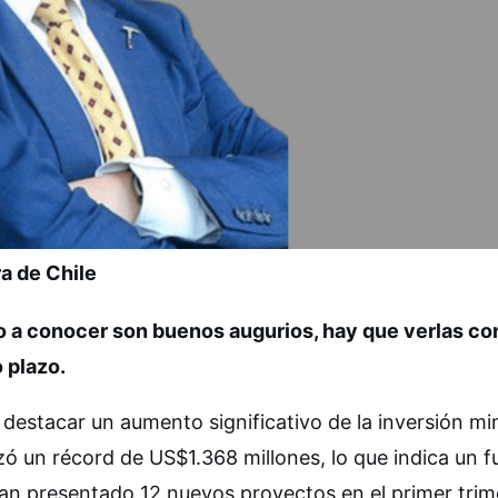
a de Chile
o a conocer son buenos augurios, hay que verlas co
 plazo.
destacar un aumento significativo de la inversión mi
ó un récord de US$1.368 millones, lo que indica un f
an presentado 12 nuevos proyectos en el primer trim