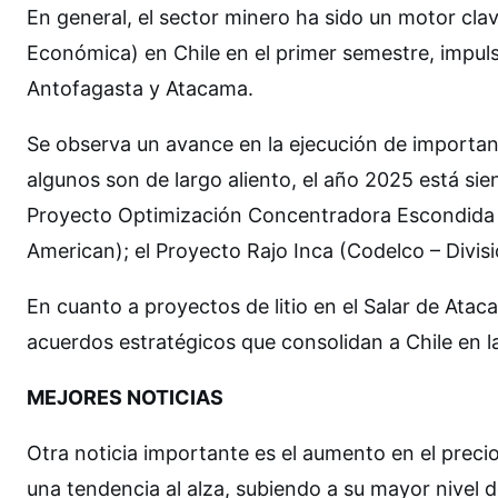
En general, el sector minero ha sido un motor cla
Económica) en Chile en el primer semestre, impul
Antofagasta y Atacama.
Se observa un avance en la ejecución de importa
algunos son de largo aliento, el año 2025 está sien
Proyecto Optimización Concentradora Escondida 
American); el Proyecto Rajo Inca (Codelco – Divisi
En cuanto a proyectos de litio en el Salar de At
acuerdos estratégicos que consolidan a Chile en la
MEJORES NOTICIAS
Otra noticia importante es el aumento en el preci
una tendencia al alza, subiendo a su mayor nivel