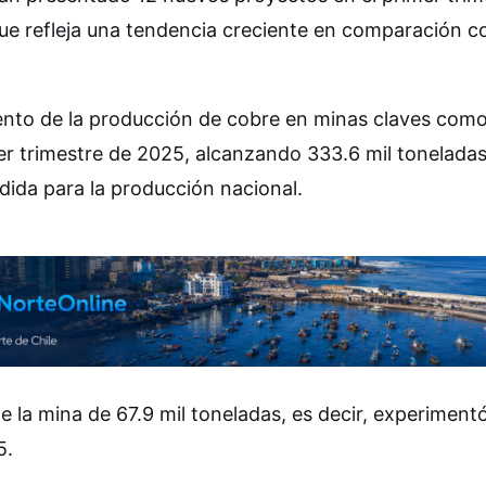
ue refleja una tendencia creciente en comparación c
ento de la producción de cobre en minas claves com
er trimestre de 2025, alcanzando 333.6 mil toneladas
dida para la producción nacional.
 la mina de 67.9 mil toneladas, es decir, experiment
5.