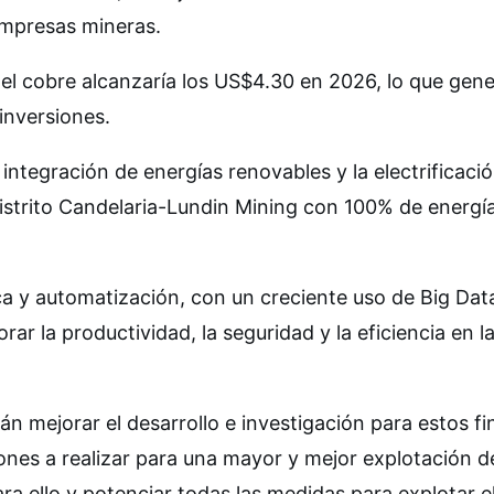
 empresas mineras.
el cobre alcanzaría los US$4.30 en 2026, lo que gen
inversiones.
 integración de energías renovables y la electrificaci
Distrito Candelaria-Lundin Mining con 100% de energí
ca y automatización, con un creciente uso de Big Dat
orar la productividad, la seguridad y la eficiencia en 
n mejorar el desarrollo e investigación para estos fi
es a realizar para una mayor y mejor explotación del 
a ello y potenciar todas las medidas para explotar el 