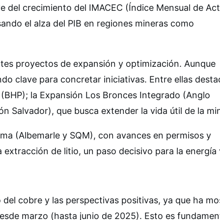
ve del crecimiento del IMACEC (Índice Mensual de Act
sando el alza del PIB en regiones mineras como
ntes proyectos de expansión y optimización. Aunque
do clave para concretar iniciativas. Entre ellas desta
(BHP); la Expansión Los Bronces Integrado (Anglo
ón Salvador), que busca extender la vida útil de la mi
acama (Albemarle y SQM), con avances en permisos y
 extracción de litio, un paso decisivo para la energía
o del cobre y las perspectivas positivas, ya que ha m
 desde marzo (hasta junio de 2025). Esto es fundamen