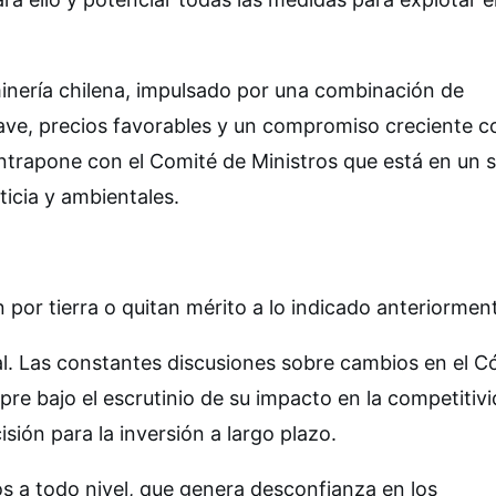
 minería chilena, impulsado por una combinación de
ave, precios favorables y un compromiso creciente c
ontrapone con el Comité de Ministros que está en un s
ticia y ambientales.
or tierra o quitan mérito a lo indicado anteriormen
cal. Las constantes discusiones sobre cambios en el C
re bajo el escrutinio de su impacto en la competitivi
ión para la inversión a largo plazo.
 a todo nivel, que genera desconfianza en los