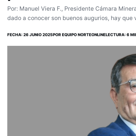
Por: Manuel Viera F., Presidente Cámara Miner
dado a conocer son buenos augurios, hay que ve
FECHA:
26 JUNIO 2025
POR
EQUIPO NORTEONLINE
LECTURA: 6 MI