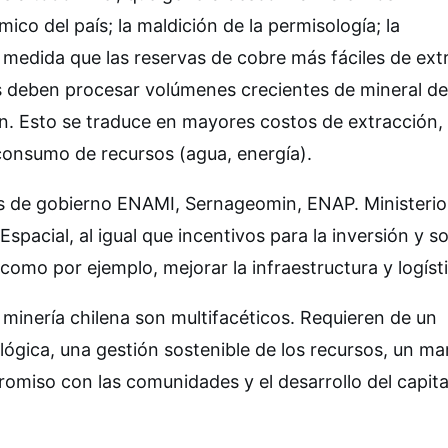
ico del país; la maldición de la permisología; la
A medida que las reservas de cobre más fáciles de ext
s deben procesar volúmenes crecientes de mineral de
n. Esto se traduce en mayores costos de extracción,
onsumo de recursos (agua, energía).
es de gobierno ENAMI, Sernageomin, ENAP. Ministerio
Espacial, al igual que incentivos para la inversión y s
como por ejemplo, mejorar la infraestructura y logísti
 minería chilena son multifacéticos. Requieren de un
ógica, una gestión sostenible de los recursos, un ma
romiso con las comunidades y el desarrollo del capita