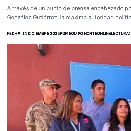
A través de un punto de prensa encabezado por
González Gutiérrez, la máxima autoridad polític
FECHA:
14 DICIEMBRE 2025
POR
EQUIPO NORTEONLINE
LECTURA: 