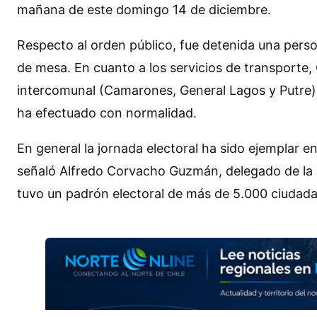
mañana de este domingo 14 de diciembre.
Respecto al orden público, fue detenida una pers
de mesa. En cuanto a los servicios de transporte,
intercomunal (Camarones, General Lagos y Putre) e
ha efectuado con normalidad.
En general la jornada electoral ha sido ejemplar e
señaló Alfredo Corvacho Guzmán, delegado de la J
tuvo un padrón electoral de más de 5.000 ciudad