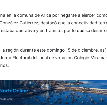
ona en la comuna de Arica por negarse a ejercer com
 González Gutiérrez, destacó que la conectividad terr
staba operativa y en tránsito, por lo que su desarrol
n la región durante este domingo 15 de diciembre, así 
unta Electoral del local de votación Colegio Miramar
anos: