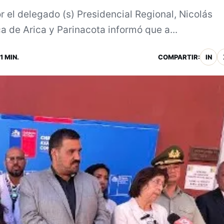
 el delegado (s) Presidencial Regional, Nicolás
a de Arica y Parinacota informó que a...
1 MIN.
COMPARTIR:
IN