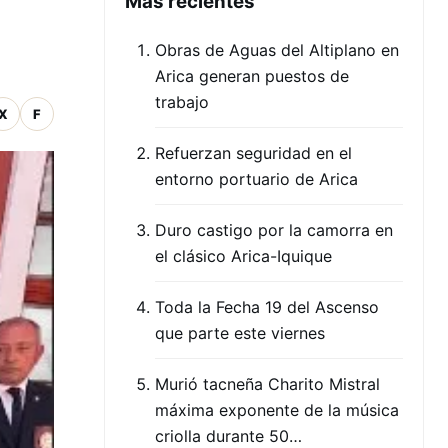
Mas recientes
Obras de Aguas del Altiplano en
Arica generan puestos de
trabajo
X
F
Refuerzan seguridad en el
entorno portuario de Arica
Duro castigo por la camorra en
el clásico Arica-Iquique
Toda la Fecha 19 del Ascenso
que parte este viernes
Murió tacneña Charito Mistral
máxima exponente de la música
criolla durante 50…