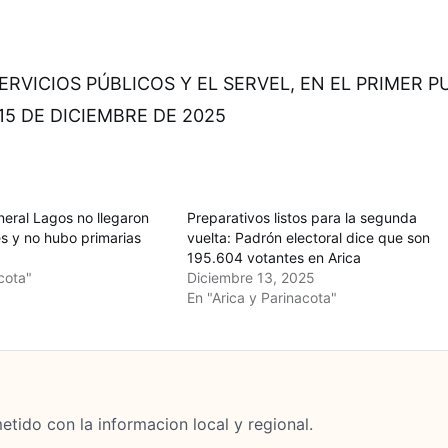
RVICIOS PÚBLICOS Y EL SERVEL, EN EL PRIMER 
5 DE DICIEMBRE DE 2025
eral Lagos no llegaron
Preparativos listos para la segunda
es y no hubo primarias
vuelta: Padrón electoral dice que son
195.604 votantes en Arica
cota"
Diciembre 13, 2025
En "Arica y Parinacota"
tido con la informacion local y regional.