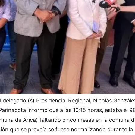
 delegado (s) Presidencial Regional, Nicolás Gonzále
 Parinacota informó que a las 10:15 horas, estaba el 
comuna de Arica) faltando cinco mesas en la comuna d
ión que se preveía se fuese normalizando durante la