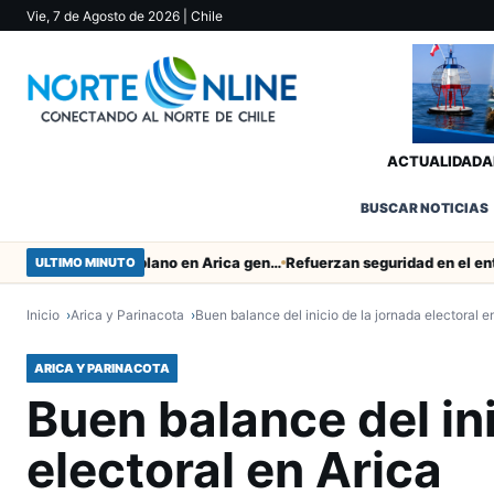
Vie, 7 de Agosto de 2026
| Chile
ACTUALIDAD
A
BUSCAR NOTICIAS
Obras de Aguas del Altiplano en Arica generan puestos de trabajo
ULTIMO MINUTO
Inicio
Arica y Parinacota
Buen balance del inicio de la jornada electoral e
ARICA Y PARINACOTA
Buen balance del ini
electoral en Arica