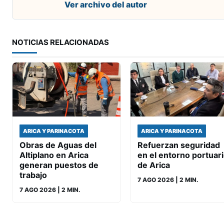
Ver archivo del autor
NOTICIAS RELACIONADAS
ARICA Y PARINACOTA
ARICA Y PARINACOTA
Obras de Aguas del
Refuerzan seguridad
Altiplano en Arica
en el entorno portuar
generan puestos de
de Arica
trabajo
7 AGO 2026
| 2 MIN.
7 AGO 2026
| 2 MIN.