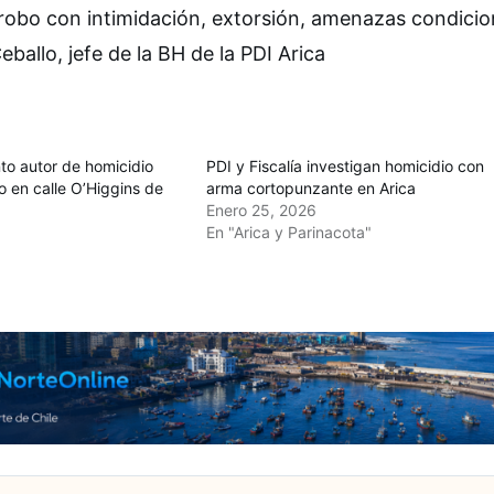
 robo con intimidación, extorsión, amenazas condicio
eballo, jefe de la BH de la PDI Arica
to autor de homicidio
PDI y Fiscalía investigan homicidio con
 en calle O’Higgins de
arma cortopunzante en Arica
Enero 25, 2026
En "Arica y Parinacota"