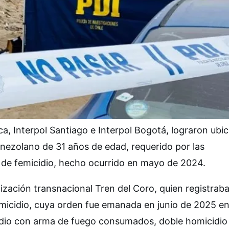
ca, Interpol Santiago e Interpol Bogotá, lograron ubic
enezolano de 31 años de edad, requerido por las
to de femicidio, hecho ocurrido en mayo de 2024.
anización transnacional Tren del Coro, quien registrab
emicidio, cuya orden fue emanada en junio de 2025 en
idio con arma de fuego consumados, doble homicidio