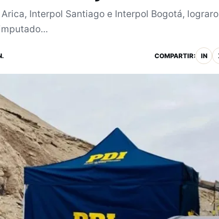
Arica, Interpol Santiago e Interpol Bogotá, lograr
imputado...
N.
COMPARTIR:
IN