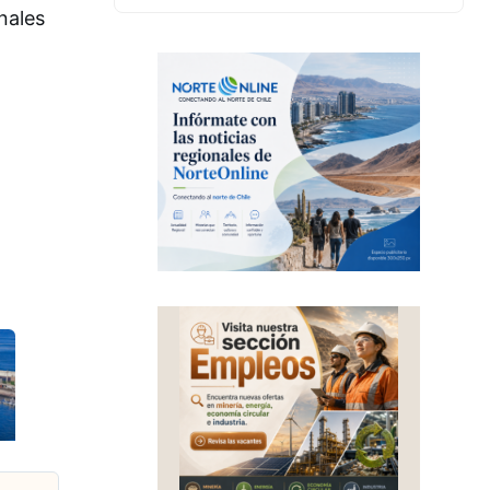
nales