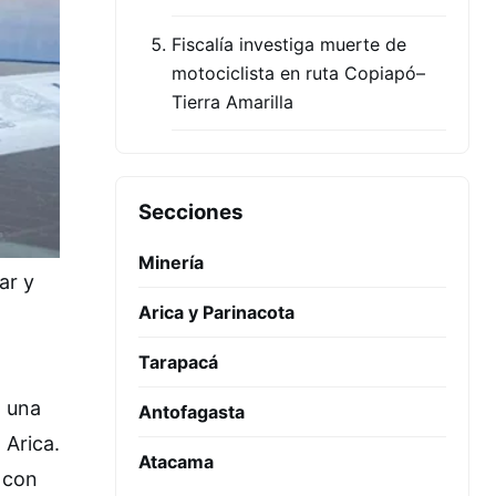
Fiscalía investiga muerte de
motociclista en ruta Copiapó–
Tierra Amarilla
Secciones
Minería
ar y
Arica y Parinacota
Tarapacá
a una
Antofagasta
 Arica.
Atacama
 con