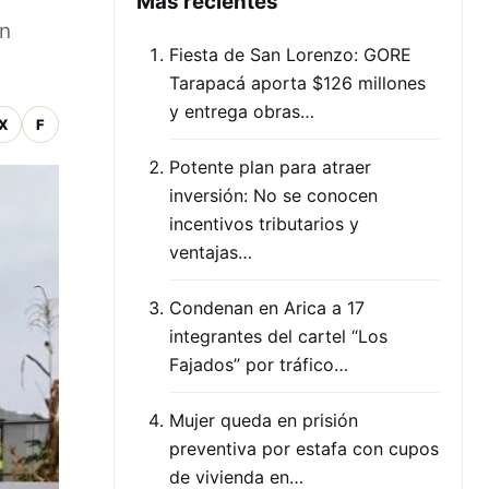
Mas recientes
on
Fiesta de San Lorenzo: GORE
Tarapacá aporta $126 millones
y entrega obras…
X
F
Potente plan para atraer
inversión: No se conocen
incentivos tributarios y
ventajas…
Condenan en Arica a 17
integrantes del cartel “Los
Fajados” por tráfico…
Mujer queda en prisión
preventiva por estafa con cupos
de vivienda en…