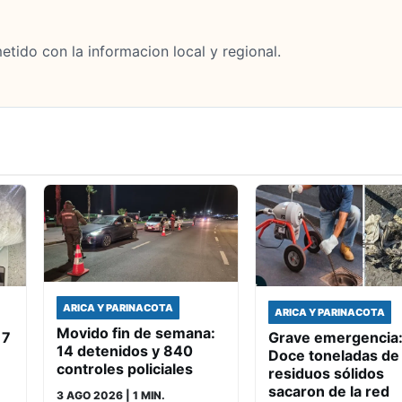
tido con la informacion local y regional.
ARICA Y PARINACOTA
ARICA Y PARINACOTA
Movido fin de semana:
17
Grave emergencia
14 detenidos y 840
Doce toneladas de
controles policiales
residuos sólidos
sacaron de la red
3 AGO 2026
| 1 MIN.