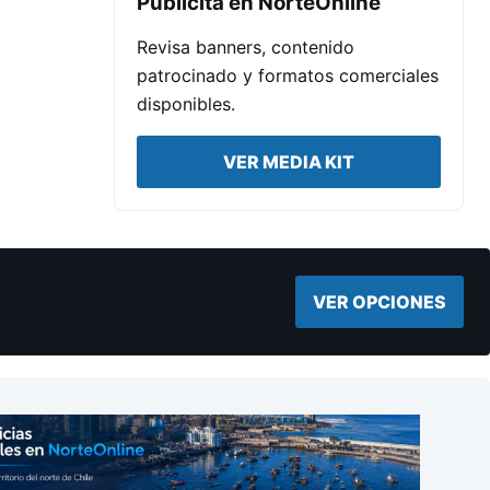
Publicita en NorteOnline
Revisa banners, contenido
patrocinado y formatos comerciales
disponibles.
VER MEDIA KIT
VER OPCIONES