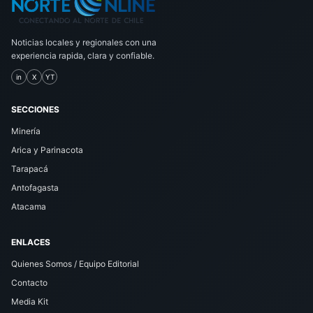
Noticias locales y regionales con una
experiencia rapida, clara y confiable.
in
X
YT
SECCIONES
Minería
Arica y Parinacota
Tarapacá
Antofagasta
Atacama
ENLACES
Quienes Somos / Equipo Editorial
Contacto
Media Kit