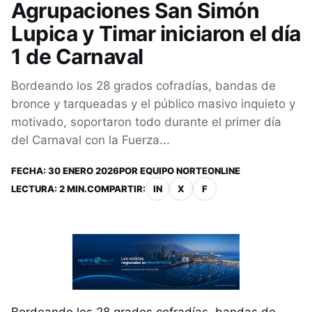
Agrupaciones San Simón
Lupica y Timar iniciaron el día
1 de Carnaval
Bordeando los 28 grados cofradías, bandas de
bronce y tarqueadas y el público masivo inquieto y
motivado, soportaron todo durante el primer día
del Carnaval con la Fuerza...
FECHA:
30 ENERO 2026
POR
EQUIPO NORTEONLINE
LECTURA: 2 MIN.
COMPARTIR:
IN
X
F