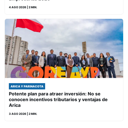
4 AGO 2026
| 2 MIN.
ARICA Y PARINACOTA
Potente plan para atraer inversión: No se
conocen incentivos tributarios y ventajas de
Arica
3 AGO 2026
| 2 MIN.