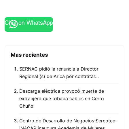
Chat on WhatsApp
Mas recientes
SERNAC pidió la renuncia a Director
Regional (s) de Arica por contratar…
Descarga eléctrica provocó muerte de
extranjero que robaba cables en Cerro
Chuño
Centro de Desarrollo de Negocios Sercotec-
INACAP inaugura Academia de Mujeres