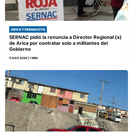
ARICA Y PARINACOTA
SERNAC pidió la renuncia a Director Regional (s)
de Arica por contratar solo a militantes del
Gobierno
5 AGO 2026
| 1 MIN.