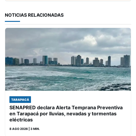
NOTICIAS RELACIONADAS
TARAPACÁ
SENAPRED declara Alerta Temprana Preventiva
en Tarapacá por lluvias, nevadas y tormentas
eléctricas
8 AGO 2026
| 3 MIN.