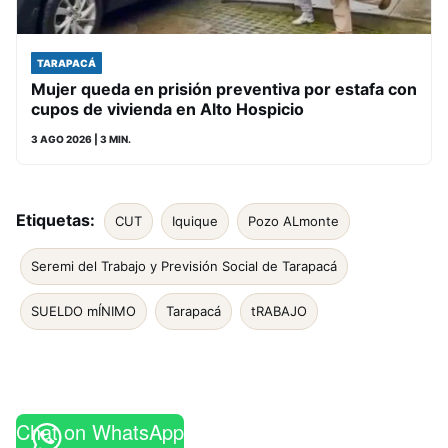
TARAPACÁ
Mujer queda en prisión preventiva por estafa con
cupos de vivienda en Alto Hospicio
3 AGO 2026
| 3 MIN.
Etiquetas:
CUT
Iquique
Pozo ALmonte
Seremi del Trabajo y Previsión Social de Tarapacá
SUELDO mÍNIMO
Tarapacá
tRABAJO
Chat on WhatsApp