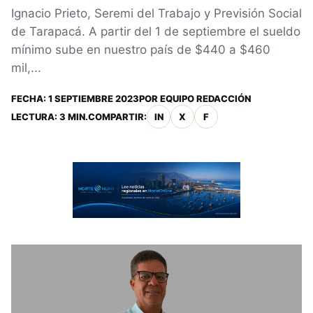
Ignacio Prieto, Seremi del Trabajo y Previsión Social
de Tarapacá. A partir del 1 de septiembre el sueldo
mínimo sube en nuestro país de $440 a $460
mil,...
FECHA:
1 SEPTIEMBRE 2023
POR
EQUIPO REDACCIÓN
LECTURA: 3 MIN.
COMPARTIR:
IN
X
F