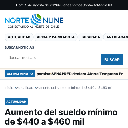
Dom, 9 de Agosto de 2026
Quienes somos
Contacto
Media Kit
ACTUALIDAD
ARICA Y PARINACOTA
TARAPACÁ
ANTOFAGAS
BUSCAR NOTICIAS
BUSCAR
Marcos en Valparaíso
ULTIMO MINUTO
Inicio
Actualidad
Aumento del sueldo mínimo de $440 a $460 mil
ACTUALIDAD
Aumento del sueldo mínimo
de $440 a $460 mil