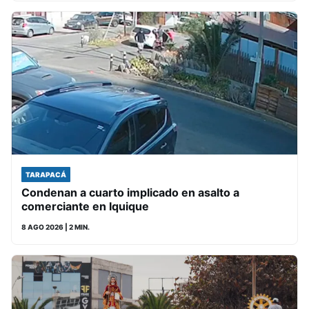
TARAPACÁ
Condenan a cuarto implicado en asalto a
comerciante en Iquique
8 AGO 2026
| 2 MIN.