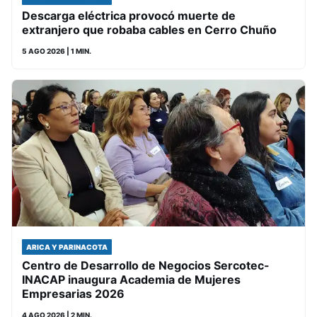
Descarga eléctrica provocó muerte de
extranjero que robaba cables en Cerro Chuño
5 AGO 2026
| 1 MIN.
ARICA Y PARINACOTA
Centro de Desarrollo de Negocios Sercotec-
INACAP inaugura Academia de Mujeres
Empresarias 2026
4 AGO 2026
| 2 MIN.