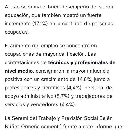
A esto se suma el buen desempeño del sector
educación, que también mostró un fuerte
incremento (17,1%) en la cantidad de personas
ocupadas.
El aumento del empleo se concentró en
ocupaciones de mayor calificación. Las
contrataciones de
técnicos y profesionales de
nivel medio
, consignaron la mayor influencia
positiva con un crecimiento de 14,6%, junto a
profesionales y científicos (4,4%), personal de
apoyo administrativo (8,7%) y trabajadores de
servicios y vendedores (4,4%).
La Seremi del Trabajo y Previsión Social Belén
Núñez Ormeño comentó frente a este informe que