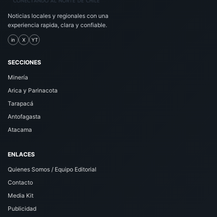
Noticias locales y regionales con una
experiencia rapida, clara y confiable.
in
X
YT
SECCIONES
Minería
Arica y Parinacota
Tarapacá
Antofagasta
Atacama
ENLACES
Quienes Somos / Equipo Editorial
Contacto
Media Kit
Publicidad