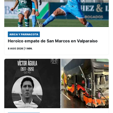
ARICA Y PARINACOTA
Heroico empate de San Marcos en Valparaíso
8 AGO 2026
| 1 MIN.