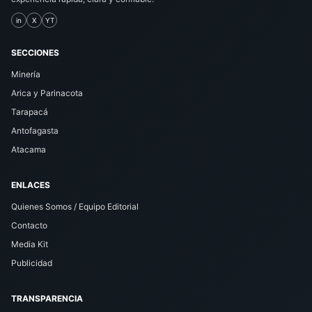
in
X
YT
SECCIONES
Minería
Arica y Parinacota
Tarapacá
Antofagasta
Atacama
ENLACES
Quienes Somos / Equipo Editorial
Contacto
Media Kit
Publicidad
TRANSPARENCIA