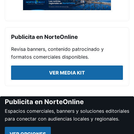
Publicita en NorteOnline
Revisa banners, contenido patrocinado y
formatos comerciales disponibles.
VER MEDIA KIT
Publicita en NorteOnline
Espacios comerciales, banners y soluciones editoriales
para conectar con audiencias locales y regionales.