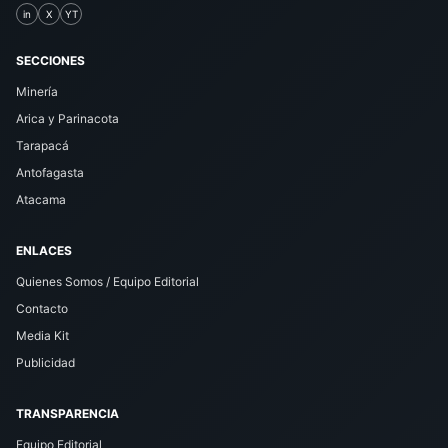
in
X
YT
SECCIONES
Minería
Arica y Parinacota
Tarapacá
Antofagasta
Atacama
ENLACES
Quienes Somos / Equipo Editorial
Contacto
Media Kit
Publicidad
TRANSPARENCIA
Equipo Editorial