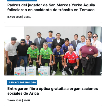
Padres del jugador de San Marcos Yerko Águila
fallecieron en accidente de tránsito en Temuco
8 AGO 2026
| 2 MIN.
ARICA Y PARINACOTA
Entregaron fibra óptica gratuita a organizaciones
sociales de Arica
7 AGO 2026
| 2 MIN.