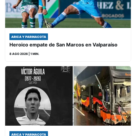
ARICA Y PARINACOTA
Heroico empate de San Marcos en Valparaíso
8 AGO 2026
| 1 MIN.
ARICA Y PARINACOTA