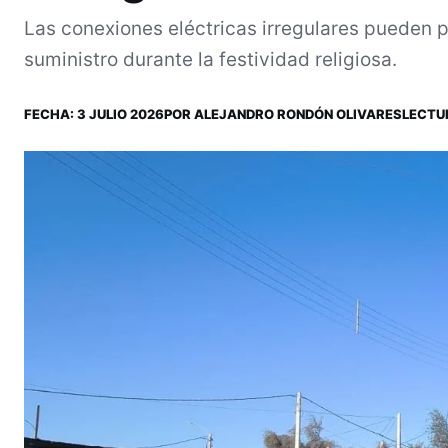
Las conexiones eléctricas irregulares pueden p
suministro durante la festividad religiosa.
FECHA:
3 JULIO 2026
POR
ALEJANDRO RONDÓN OLIVARES
LECTUR