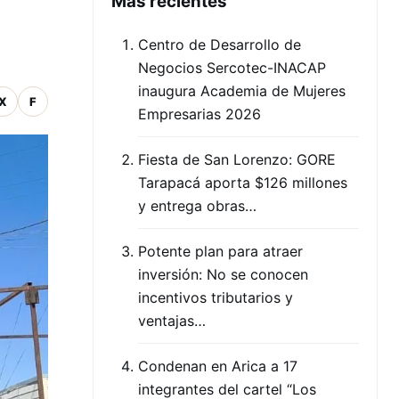
Mas recientes
Centro de Desarrollo de
Negocios Sercotec-INACAP
inaugura Academia de Mujeres
X
F
Empresarias 2026
Fiesta de San Lorenzo: GORE
Tarapacá aporta $126 millones
y entrega obras…
Potente plan para atraer
inversión: No se conocen
incentivos tributarios y
ventajas…
Condenan en Arica a 17
integrantes del cartel “Los