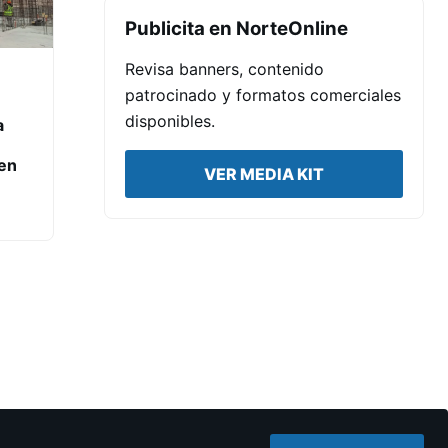
Publicita en NorteOnline
Revisa banners, contenido
patrocinado y formatos comerciales
disponibles.
a
en
VER MEDIA KIT