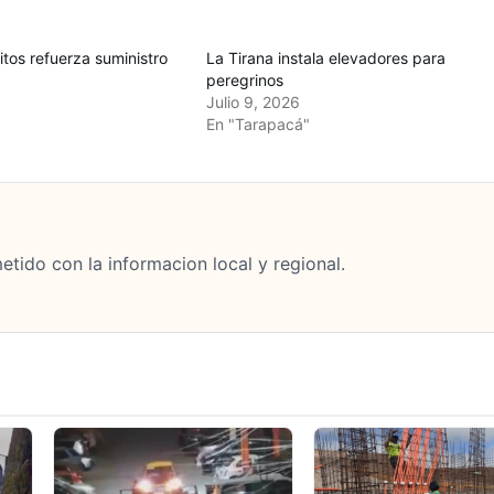
itos refuerza suministro
La Tirana instala elevadores para
peregrinos
Julio 9, 2026
En "Tarapacá"
tido con la informacion local y regional.