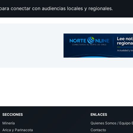
para conectar con audiencias locales y regionales.
SECCIONES
ENLACES
Minería
Quienes Somos / Equipo E
Arica y Parinacota
Contacto