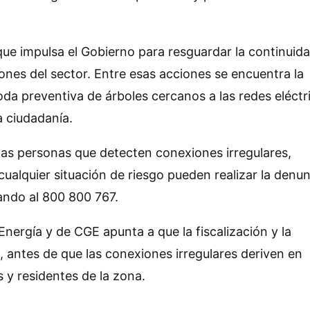
ue impulsa el Gobierno para resguardar la continuida
iones del sector. Entre esas acciones se encuentra la
oda preventiva de árboles cercanos a las redes eléctr
a ciudadanía.
 las personas que detecten conexiones irregulares,
cualquier situación de riesgo pueden realizar la denun
mando al 800 800 767.
 Energía y de CGE apunta a que la fiscalización y la
antes de que las conexiones irregulares deriven en
 y residentes de la zona.