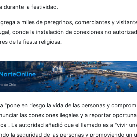
 durante la festividad.
ngrega a miles de peregrinos, comerciantes y visitant
ugal, donde la instalación de conexiones no autorizad
es de la fiesta religiosa.
ía "pone en riesgo la vida de las personas y comprom
denunciar las conexiones ilegales y a reportar oportu
ica". La autoridad añadió que el llamado es a "vivir un
iando la seguridad de las personas y promoviendo un 