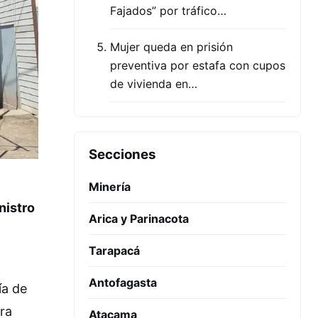
Fajados” por tráfico…
Mujer queda en prisión
preventiva por estafa con cupos
de vivienda en…
Secciones
Minería
nistro
Arica y Parinacota
Tarapacá
Antofagasta
ía de
ra
Atacama