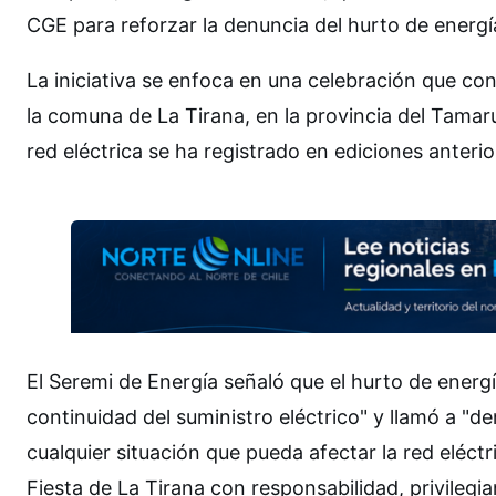
CGE para reforzar la denuncia del hurto de energía
La iniciativa se enfoca en una celebración que co
la comuna de La Tirana, en la provincia del Tamar
red eléctrica se ha registrado en ediciones anterior
El Seremi de Energía señaló que el hurto de energ
continuidad del suministro eléctrico" y llamó a "
cualquier situación que pueda afectar la red eléctr
Fiesta de La Tirana con responsabilidad, privileg