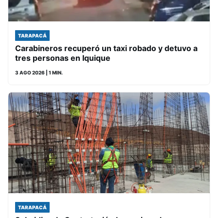
TARAPACÁ
Carabineros recuperó un taxi robado y detuvo a
tres personas en Iquique
3 AGO 2026
| 1 MIN.
TARAPACÁ