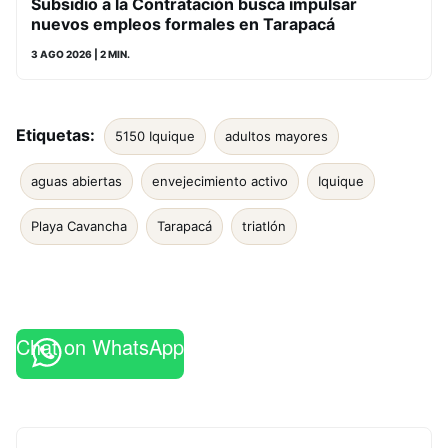
Subsidio a la Contratación busca impulsar
nuevos empleos formales en Tarapacá
3 AGO 2026
| 2 MIN.
Etiquetas:
5150 Iquique
adultos mayores
aguas abiertas
envejecimiento activo
Iquique
Playa Cavancha
Tarapacá
triatlón
Chat on WhatsApp