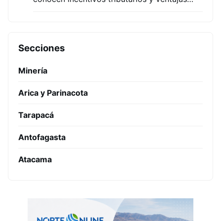
Secciones
Minería
Arica y Parinacota
Tarapacá
Antofagasta
Atacama