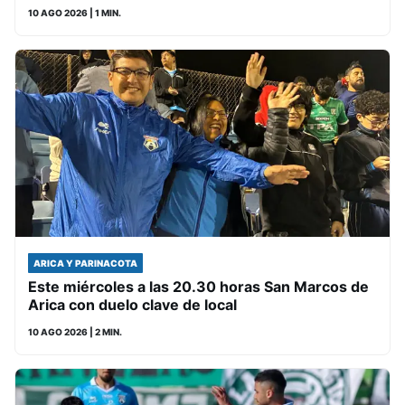
10 AGO 2026
| 1 MIN.
ARICA Y PARINACOTA
Este miércoles a las 20.30 horas San Marcos de
Arica con duelo clave de local
10 AGO 2026
| 2 MIN.