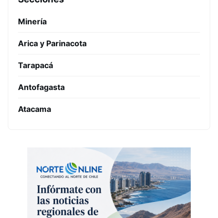
Minería
Arica y Parinacota
Tarapacá
Antofagasta
Atacama