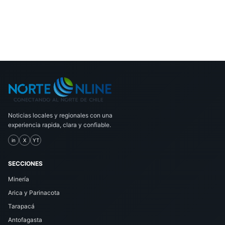
Noticias locales y regionales con una
experiencia rapida, clara y confiable.
in
X
YT
SECCIONES
Minería
Arica y Parinacota
Tarapacá
Antofagasta