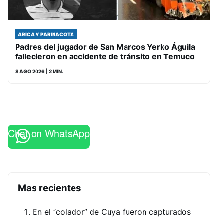
ARICA Y PARINACOTA
Padres del jugador de San Marcos Yerko Águila
fallecieron en accidente de tránsito en Temuco
8 AGO 2026
| 2 MIN.
Chat on WhatsApp
Mas recientes
En el “colador” de Cuya fueron capturados