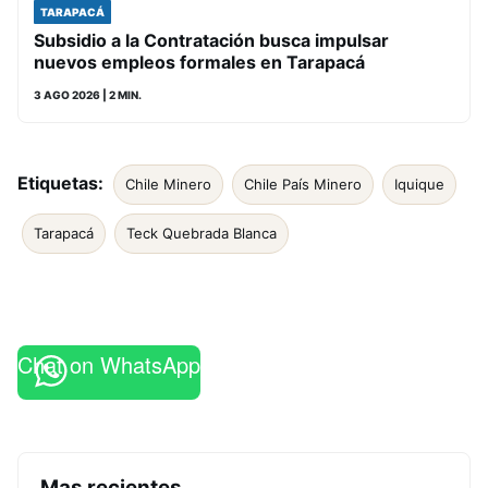
TARAPACÁ
Subsidio a la Contratación busca impulsar
nuevos empleos formales en Tarapacá
3 AGO 2026
| 2 MIN.
Etiquetas:
Chile Minero
Chile País Minero
Iquique
Tarapacá
Teck Quebrada Blanca
Chat on WhatsApp
Mas recientes