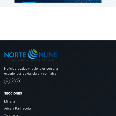
Noticias locales y regionales con una
experiencia rapida, clara y confiable.
in
X
YT
SECCIONES
Minería
Arica y Parinacota
Tarapacá