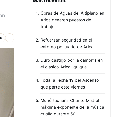
Mas recientes
Obras de Aguas del Altiplano en
 en
Arica generan puestos de
trabajo
X
F
Refuerzan seguridad en el
entorno portuario de Arica
Duro castigo por la camorra en
el clásico Arica-Iquique
Toda la Fecha 19 del Ascenso
que parte este viernes
Murió tacneña Charito Mistral
máxima exponente de la música
criolla durante 50…