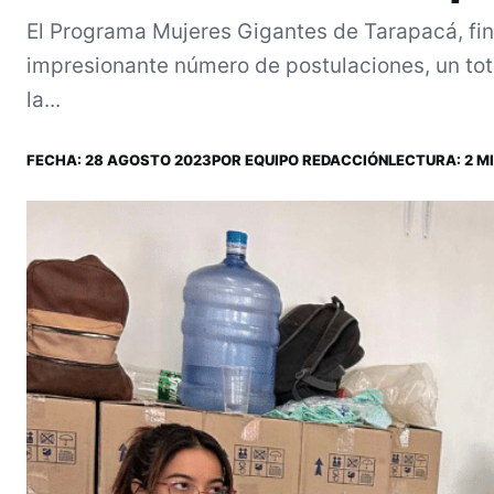
El Programa Mujeres Gigantes de Tarapacá, fin
impresionante número de postulaciones, un to
la...
FECHA:
28 AGOSTO 2023
POR
EQUIPO REDACCIÓN
LECTURA: 2 MI