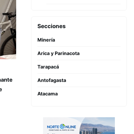
Secciones
Minería
Arica y Parinacota
Tarapacá
nante
Antofagasta
e
Atacama