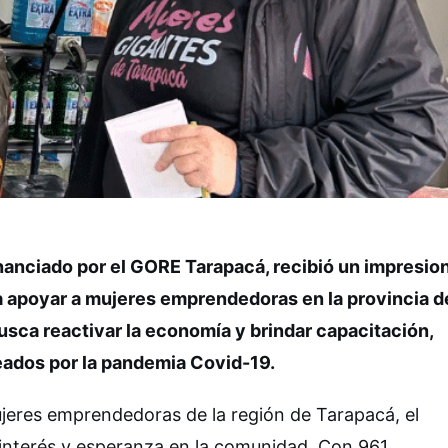
nanciado por el GORE Tarapacá, recibió un impresio
ra apoyar a mujeres emprendedoras en la provincia d
busca reactivar la economía y brindar capacitación,
eados por la pandemia Covid-19.
mujeres emprendedoras de la región de Tarapacá, el
interés y esperanza en la comunidad. Con 961