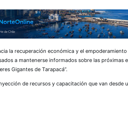
acia la recuperación económica y el empoderamiento 
esados ​​a mantenerse informados sobre las próximas 
jeres Gigantes de Tarapacá”.
 inyección de recursos y capacitación que van desde 