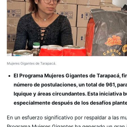
Mujeres Gigantes de Tarapacá.
El Programa Mujeres Gigantes de Tarapacá, fi
número de postulaciones, un total de 961, pa
Iquique y áreas circundantes. Esta iniciativa 
especialmente después de los desafíos plant
En un esfuerzo significativo por respaldar a las 
Programa Mujeres Gigantes ha generado un gran 