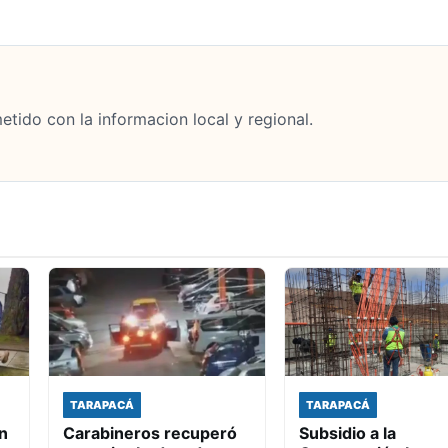
tido con la informacion local y regional.
TARAPACÁ
TARAPACÁ
n
Carabineros recuperó
Subsidio a la