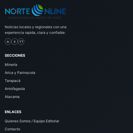
Noticias locales y regionales con una
experiencia rapida, clara y confiable.
in
X
YT
SECCIONES
Minería
Arica y Parinacota
Tarapacá
Antofagasta
Atacama
ENLACES
Quienes Somos / Equipo Editorial
Contacto