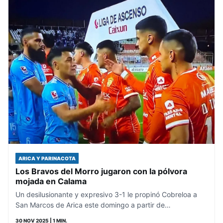
ARICA Y PARINACOTA
Los Bravos del Morro jugaron con la pólvora
mojada en Calama
Un desilusionante y expresivo 3-1 le propinó Cobreloa a
San Marcos de Arica este domingo a partir de…
30 NOV 2025
| 1 MIN.