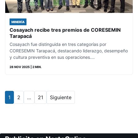
MINERÍA
Cosayach recibe tres premios de CORESEMIN
Tarapacá
Cosayach fue distinguida en tres categorías por
CORESEMIN Tarapacá, destacando liderazgo, desempeño
y cultura preventiva en sus operaciones.…
28 NOV 2025
| 2 MIN.
1
2
…
21
Siguiente