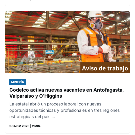
MINERÍA
Codelco activa nuevas vacantes en Antofagasta,
Valparaíso y O’Higgins
La estatal abrió un proceso laboral con nuevas
oportunidades técnicas y profesionales en tres regiones
estratégicas del país.…
30 NOV 2025
| 2 MIN.